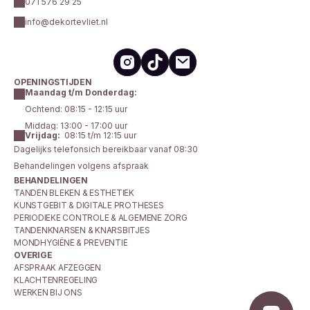
071 576 29 25
info@dekortevliet.nl
OPENINGSTIJDEN
Maandag t/m Donderdag:
Ochtend: 08:15 - 12:15 uur
Middag: 13:00 - 17:00 uur
Vrijdag:
  08:15 t/m 12:15 uur
Dagelijks telefonsich bereikbaar vanaf 08:30 
Behandelingen volgens afspraak
BEHANDELINGEN
TANDEN BLEKEN & ESTHETIEK
KUNSTGEBIT & DIGITALE PROTHESES
PERIODIEKE CONTROLE & ALGEMENE ZORG
TANDENKNARSEN & KNARSBITJES
MONDHYGIËNE & PREVENTIE
OVERIGE
AFSPRAAK AFZEGGEN
KLACHTENREGELING
WERKEN BIJ ONS