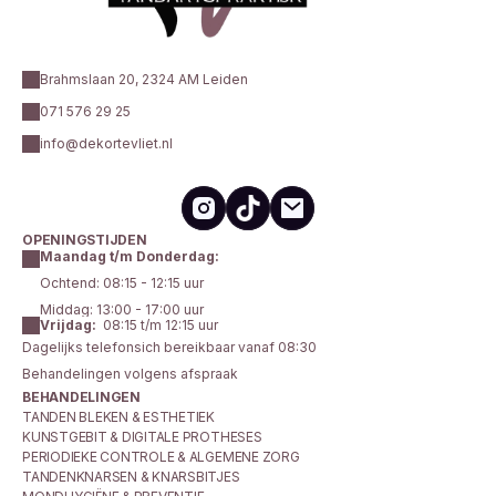
Brahmslaan 20, 2324 AM Leiden
071 576 29 25
info@dekortevliet.nl
OPENINGSTIJDEN
Maandag t/m Donderdag:
Ochtend: 08:15 - 12:15 uur
Middag: 13:00 - 17:00 uur
Vrijdag:
  08:15 t/m 12:15 uur
Dagelijks telefonsich bereikbaar vanaf 08:30 
Behandelingen volgens afspraak
BEHANDELINGEN
TANDEN BLEKEN & ESTHETIEK
KUNSTGEBIT & DIGITALE PROTHESES
PERIODIEKE CONTROLE & ALGEMENE ZORG
TANDENKNARSEN & KNARSBITJES