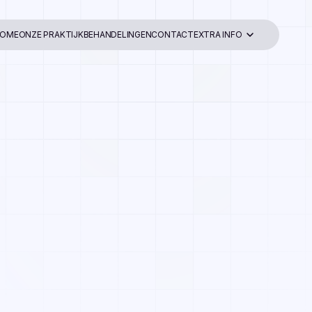
OME
ONZE PRAKTIJK
BEHANDELINGEN
CONTACT
EXTRA INFO