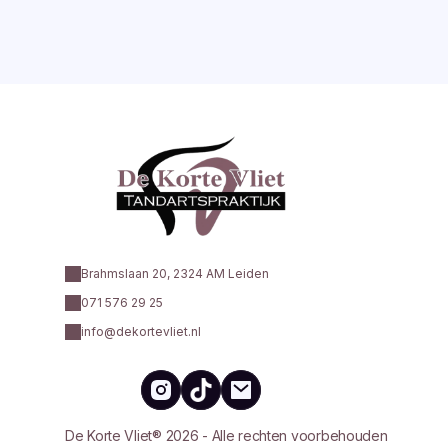
Brahmslaan 20, 2324 AM Leiden
071 576 29 25
info@dekortevliet.nl
De Korte Vliet® 2026 - Alle rechten voorbehouden